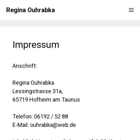
Zum
Regina Ouhrabka
Me
Inhalt
springen
Impressum
Anschrift:
Regina Ouhrabka
Lessingstrasse 31a,
65719 Hofheim am Taunus
Telefon: 06192 / 52 88
E-Mail: ouhrabka@web.de